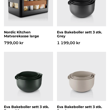
Nordic Kitchen
Eva Bakeboller sett 3 stk.
Matvarekasse large
Grey
799,00 kr
1 199,00 kr
Eva Bakeboller sett 3 stk. Emerald green
Eva Bakeboller sett 3 stk. 
Eva Bakeboller sett 3 stk.
Eva Bakeboller sett 3 stk.