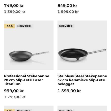
749,00 kr
849,00 kr
1 399,00 kr
1 599,00 kr
Professional Stekepanne 28 cm Slip-Let® Laser Titan
Stainless Steel Stekepann
-44%
Professional Stekepanne
Stainless Steel Stekepanne
28 cm Slip-Let® Laser
32 cm keramiske Slip-Let®
Titanium
belegget
999,00 kr
1 599,00 kr
1 799,00 kr
Multi Stekepanne 20 cm Mosaic keramisk Slip-Let® b
Termokanne 1,0 L Sand