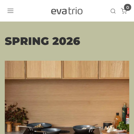
0
Cart
Open se
SPRING 2026