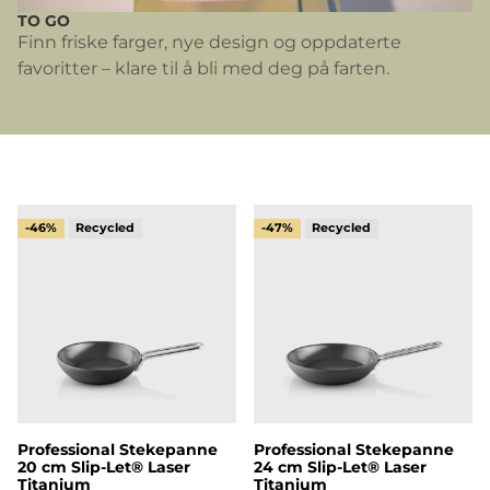
TO GO
Finn friske farger, nye design og oppdaterte
favoritter – klare til å bli med deg på farten.
Professional Stekepanne 20 cm Slip-Let® Laser Titan
Professional Stekepanne 2
-46%
-47%
Professional Stekepanne
Professional Stekepanne
20 cm Slip-Let® Laser
24 cm Slip-Let® Laser
Titanium
Titanium