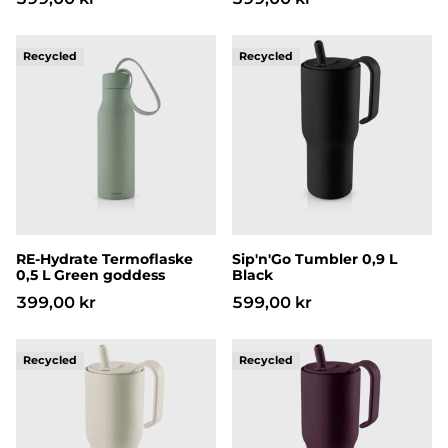
RE-Hydrate Termoflaske 0,5 L Green goddess
Sip'n'Go Tumbler 0,9 L Blac
RE-Hydrate Termoflaske
Sip'n'Go Tumbler 0,9 L
0,5 L Green goddess
Black
399,00 kr
599,00 kr
Sip'n'Go Tumbler 0,9 L Coconut
Sip'n'Go Tumbler 0,9 L Fig 