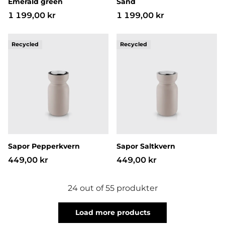
Emerald green
Sand
1 199,00 kr
1 199,00 kr
Sapor Pepperkvern
Sapor Saltkvern
Sapor Pepperkvern
Sapor Saltkvern
449,00 kr
449,00 kr
24 out of 55 produkter
Load more products