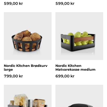
599,00 kr
599,00 kr
Nordic Kitchen Brødkurv large
Nordic Kitchen Matvarek
Nordic Kitchen Brødkurv
Nordic Kitchen
large
Matvarekasse medium
799,00 kr
699,00 kr
Nordic Kitchen Matvarekasse large
Eva Bakeboller sett 3 stk. 